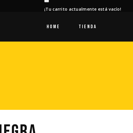
¡Tu carrito actualmente está vacío!
HOME
TIENDA
NEGRA