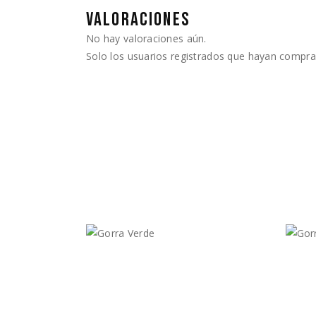
VALORACIONES
No hay valoraciones aún.
Solo los usuarios registrados que hayan compra
$
475.00
$
4
Vista Rápida