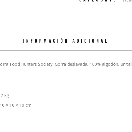
INFORMACIÓN ADICIONAL
orra Food Hunters Society. Gorra deslavada, 100% algodón, unital
.2 kg
10 × 10 × 10 cm