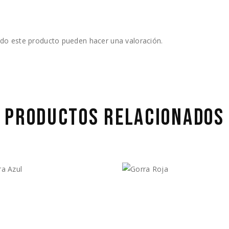
do este producto pueden hacer una valoración.
PRODUCTOS RELACIONADOS
75.00
$
475.00
Vista Rápida
Vista Rápida