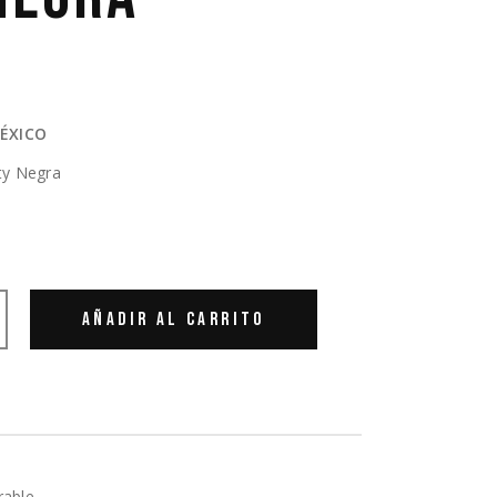
ÉXICO
ty Negra
AÑADIR AL CARRITO
able