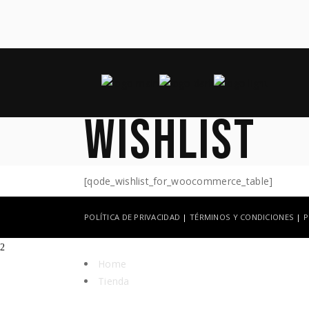
WISHLIST
[qode_wishlist_for_woocommerce_table]
POLÍTICA DE PRIVACIDAD
|
TÉRMINOS Y CONDICIONES
|
P
Home
Tienda