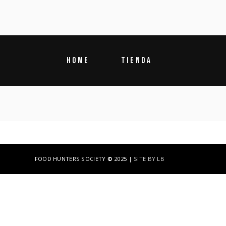
HOME
TIENDA
FOOD HUNTERS SOCIETY
©
2025 |
SITE BY LB